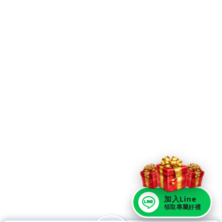
財神線上娛樂城直式火燒連環船：高RTP97.12%贏
1500倍
財神線上娛樂城金雞報喜評價RSG高爆率老虎機推
財神娛樂城
真人娛樂
場中投注
2026世界盃
薦
彩票賓果
電子遊戲
棋牌电竞
捕魚遊戲
財神線上娛樂城完整評價｜優惠活動、遊戲系統、
財神娛樂城優惠
APP下載
常見問題
網站地圖
操作介面一次了解
財神線上娛樂城中秋加碼攻略：掌握大樂透中獎技
Contact Us
巧
Phone
/n2c10/
財神線上娛樂城捕魚機贏錢全攻略四大致勝技巧快
E-mail
mail@9bullcasino.com.tw
速上手
財神娛樂城推薦賺錢攻略好友禮金無上限立即賺
財神娛樂城輸錢？學會這些技巧反敗為勝
2026© Copyright All Rights Reserved
財神娛樂城
註冊財神娛樂城｜安全合法線上娛樂平台，新手優
更多資訊