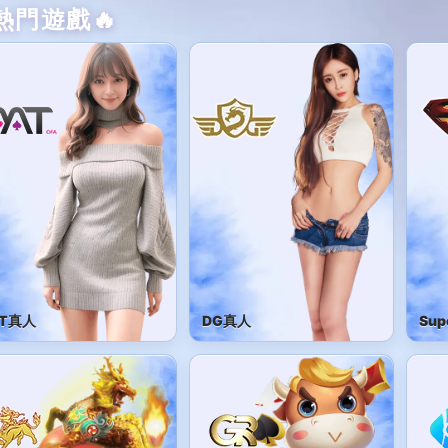
法與地
破解：揭
智慧
荷官直播｜專業
作射擊到經典街
量，娛樂無上限
法：
體驗金
」，進而在遊戲中贏得更多的獎勵。當然，充值前需要確
捕魚遊戲
互動、高清即時
機，滿足各類玩
3A娛樂城棒球賽
A 世
策略與技巧兼備 
的專業
技巧！
的沉浸式賭場體
家需求
事精彩刺激，熱
樂
— 適合新手與高
以享受到各種優惠活動。例如首充、存款、返水等等，這些活動
驗
破解秘技
血球迷必看
全
高畫質與流暢體
手挑戰極限的遊
老虎
：成為捕
財神娛樂城直播
驗 — 由頂尖遊戲
戲體驗
財神娛樂城體育
8娛樂
的關鍵技
賭場優惠總覽｜
引擎支持，盡享
博彩平台｜專業
公平對戰環境 — 
勵的重要工具。只要你積極參加活動、注意充值安全，相信你一
的獲
真人專屬紅利、
沉浸式娛樂 | 財神
場中投注系統，
頂尖系統打造透
精力。在繁忙的工作和生活中，你只需要花費一點時間參加一些
返水回饋全面升
娛樂城
掌握全球賽事先
明可信的遊戲世
級
 
機
專屬遊戲獎勳 — 
界
城 玩
財神娛樂城直播
挑戰遊戲，贏取
守遊戲規則和平台要求，並確保自身安全。例如，不要違反平台
財神娛樂城體育
豐富獎勳機制 — 
豐厚
賭場特色解析｜
獨家豐厚好禮 | 財
博彩平台｜一站
參與競技贏取高
安全高質感真人
神娛樂城
掌握歐洲聯賽、
額獎金與VIP專屬
娛樂首選平台
：在
管理好自己的財產。可以選擇合適的時間進行兌換或提現，或者
NBA、MLB、
與好友及全球玩
優惠
樂城贏
。
ATP 等全球賽事
家同場較量，提
訣
升挑戰樂趣 | 財神
財神娛樂城即時