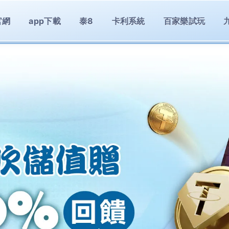
人娛樂
場中投注
2026世界盃
彩票賓果
電子
樂城在財神
財神娛樂城體場中
關於2026年世界杯
財神娛樂城人氣彩
財神娛樂
投注
球樂園與數字彩
戲
追蹤2026 FIFA世界
樂城頂級真
全方位體育賽事
盃
彩券文化的華麗演
豐富遊戲
進
即時賠率更新
高畫質與
樂場促銷活
財神娛樂城全方位
多樣化的體育博彩
專屬遊戲
樂透攻略
方式
多人競技
樂場真人娛
熱門樂透推薦
跨平台支
色
娛樂城體驗金」？趕快來參加
金」？趕快來參加！