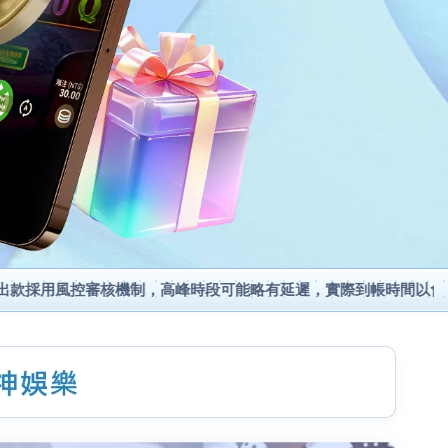
指南
娛樂城
老虎機
牛牛玩法
支報牌
bingo bingo玩法
財神娛樂城
賠率在博彩中發
在BETS88娛樂城
牛牛玩法新手指
揮作用的秘密
玩老虎機認識多
南：从入门到精
APP下載
種符號不吃虧
通，全程教学！
娛樂城：一站式
遊戲- 
Bingo Bingo玩法
全方位娛樂體
娛樂平台，賺錢
財神線上娛樂城
成为牛牛玩法高
報牌玩法
解析：獲取大獎
驗，財神娛樂
好去處！
《雷神之錘》電
手：掌握游戏策
的最佳策略
城：台灣頂尖選
 
財神娛樂城APP 
子老虎機：挑戰
略和技巧的终极
擇的體育博彩、
立即加入「娛樂
報牌大揭
釣
─ 隨時隨地暢
路遊戲成為了大家紓壓的好去處，而娛樂城更是成為了
51000倍大獎
指南
賭場遊戲及彩票
城 註冊送」，獲
中奖率
開
玩，開啟全方位
平台
得豪華獎勵和驚
牛牛玩法：征服
略！
娛樂體驗
人的遊戲體驗！
賭場的秘密武
財神娛樂城：線
取大量「娛樂城體驗金」呢？這需要你參加各種活動，
器，成為牌桌上
上博彩的領導者
獨家真人娛樂平
。