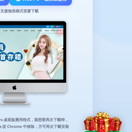
寶的技巧與莊家
財神娛樂城 - 最
優勢分析｜財神
新線上娛樂城推
娛樂城
薦首選，勝率
如何玩威力彩？
高、出金快速
新手全攻略，提
娛樂城線上賭博
升中獎機率的秘
網站的合法性與
訣｜財神娛樂城
安全性：全面解
-mail
如何安心玩線上
析
ail@9bullcasino.com.tw
娛樂城？專家3條
2024 中職賽事直
建議幫你理智遊
播平台全面評比
玩｜財神娛樂城
線上娛樂城：最
財神娛樂城：探
佳觀賽選擇大解
索刮刮樂的魅力
析
與提升中獎機會
財神線上娛樂城
的策略
學會麻將技巧就
更多資訊