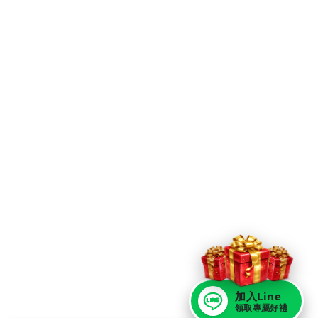
1500倍
財神線上娛樂城金雞報喜評價RSG高爆率老虎機推
薦
財神線上娛樂城完整評價｜優惠活動、遊戲系統、
財神娛樂城
真人娛樂
場中投注
2026世界盃
操作介面一次了解
彩票賓果
電子遊戲
棋牌电竞
捕魚遊戲
財神線上娛樂城中秋加碼攻略：掌握大樂透中獎技
財神娛樂城優惠
APP下載
常見問題
網站地圖
巧
Contact Us
財神線上娛樂城捕魚機贏錢全攻略四大致勝技巧快
速上手
Phone
/n2c10/
財神娛樂城推薦賺錢攻略好友禮金無上限立即賺
E-mail
mail@9bullcasino.com.tw
財神娛樂城輸錢？學會這些技巧反敗為勝
註冊財神娛樂城｜安全合法線上娛樂平台，新手優
2026© Copyright All Rights Reserved
財神娛樂城
惠與高返水首選
更多資訊