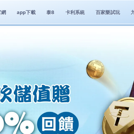
人娛樂
場中投注
2026世界盃
彩票賓果
電子
樂城在財神
財神娛樂城體場中
關於2026年世界杯
財神娛樂城人氣彩
財神娛樂
投注
球樂園與數字彩
戲
追蹤2026 FIFA世界
樂城頂級真
全方位體育賽事
盃
彩券文化的華麗演
豐富遊戲
進
即時賠率更新
高畫質與
樂場促銷活
財神娛樂城全方位
多樣化的體育博彩
專屬遊戲
樂透攻略
方式
多人競技
樂場真人娛
熱門樂透推薦
跨平台支
色
在財神娛樂城的線上體驗
線上體驗