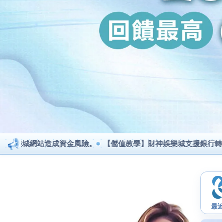
全部文章
彩票賓果
BETS88娛
娛樂城體驗金
百家樂怎麼玩
捕魚
賓果開獎必中抓
拿起手機下載 
牌法5分鐘玩法中
BETS88娛
2026世界盃
獎機率詳細教學
月抽豪邁運
想要輕鬆贏取大
一次學會多種玩
最新捕
注金
娛樂城大揭秘：
量「娛樂城體驗
法！百家樂怎麼
方法大
暢玩頂尖遊戲與
捕魚機玩家
金」？趕快來參
玩讓你一戰成
你輕鬆
財神娛樂城20
在現代數字時代，網絡已經成為一種令人著迷的娛樂
精彩娛樂
看：如何選
加！
名！
魚！
世界盃16強分
豐厚的獎金，還帶來了無盡的娛樂。本文將突出財神
適的捕魚機
極致享受賓果和
追求刺激？娛樂
百家樂怎麼玩：
進擊海
與淘汰賽全攻
彩票在財神娛樂
BETS88娛
城體驗金讓你置
簡單易學，享受
捕魚機
每日彩票遊戲
2026 FIFA 
城的線上體驗
註冊流程與
身澎湃賭場氛圍
刺激的賭博遊戲
開啟刺
全攻略｜財神
權益解析
之旅！
賓果賓果必中的
財神娛樂城每天提供多種彩票遊戲，讓玩家有機會贏
娛樂城體驗金大
百家樂怎麼玩？
樂城專屬賽事