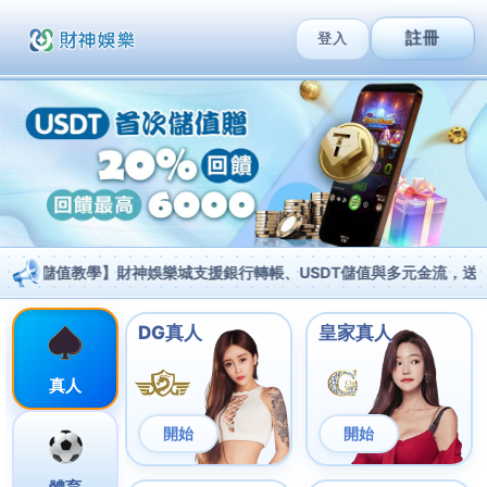
百家樂怎麼玩：簡單易
學，享受刺激的賭博遊
戲