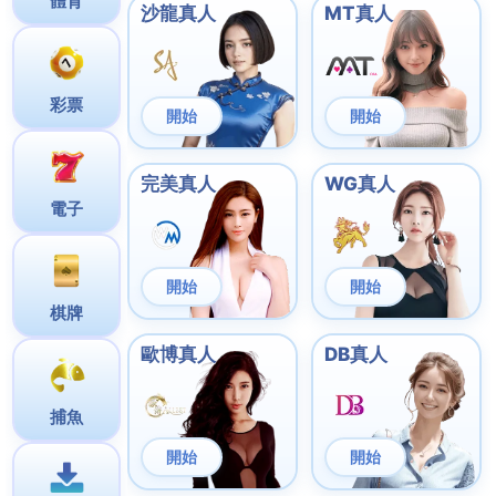
首頁
百家樂怎麼玩
百家樂怎麼玩：簡單易學，享受刺激的賭博遊戲
全部文章
選擇文章
賓果開獎必中抓牌法5分鐘玩法中獎機率詳細教學
彩票賓果
娛樂城大揭秘：暢玩頂尖遊戲與精彩娛樂
拿起手機下載 - BETS88娛樂城月月抽豪邁運彩投
百家樂作為一個受到全球玩家喜愛的賭博遊戲，因其簡單
極致享受賓果和彩票在財神娛樂城的線上體驗
注金
BETS88娛樂城
易學和刺激的特點而倍受追捧。無論您是新手還是有一定
最常見的五個體育運彩錯誤，你犯了幾個？
賓果賓果必中的專業策略：獲得成功的關鍵
捕魚機玩家必看：如何選擇合適的捕魚機機台
賭博經驗的玩家，這款遊戲都能帶給您娛樂和刺激，而且
場中投注|tha娛樂城分享世界盃投注過關投注策略
不需要花費太多時間來掌握。
賓果賓果必中 - 資深玩家分享在財神娛樂城的致勝
BETS88娛樂城：註冊流程與豐厚權益解析
指南
賠率在博彩中發揮作用的秘密
技巧
539尾數抓法與地下六合彩玩法：在bets88的專業
百家樂是一種紙牌遊戲，最常見的版本是「追求9點」的
娛樂城
娛樂城：一站式娛樂平台，賺錢好去處！
賓果賓果必中 - 財神娛樂城的經典賓果遊戲
攻略
在BETS88娛樂城玩老虎機認識多種符號不吃虧
遊戲規則。遊戲中有兩個主要的下注選項：「莊家」和
立即加入「娛樂城 註冊送」，獲得豪華獎勵和驚人
賓果賓果必中 - 線上賓果的漸進獎池：追逐改變生
為什麼線上老虎機在bets88娛樂城擁有最佳的獲利
「閒家」。您需要預測哪個手牌的點數總和更接近9點，
老虎機
財神線上娛樂城《雷神之錘》電子老虎機：挑戰
牛牛玩法新手指南：从入门到精通，全程教学！
的遊戲體驗！
活的勝利
率？
或者是否會是平局（和局）。遊戲開始後，莊家和閒家將
51000倍大獎