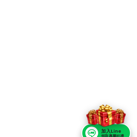
財神線上娛樂城直式火燒連環船：高RTP97.12%贏
1500倍
財神線上娛樂城金雞報喜評價RSG高爆率老虎機推
薦
財神娛樂城
真人娛樂
場中投注
2026世界盃
財神線上娛樂城完整評價｜優惠活動、遊戲系統、
彩票賓果
電子遊戲
棋牌电竞
捕魚遊戲
操作介面一次了解
財神娛樂城優惠
APP下載
常見問題
網站地圖
財神線上娛樂城中秋加碼攻略：掌握大樂透中獎技
巧
Contact Us
財神線上娛樂城捕魚機贏錢全攻略四大致勝技巧快
Phone
/n2c10/
速上手
E-mail
mail@9bullcasino.com.tw
財神娛樂城推薦賺錢攻略好友禮金無上限立即賺
財神娛樂城輸錢？學會這些技巧反敗為勝
2026© Copyright All Rights Reserved
財神娛樂城
註冊財神娛樂城｜安全合法線上娛樂平台，新手優