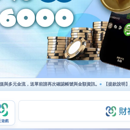
樂城
場中投注|tha娛樂城分享世界盃投注過關投注策略
機破解
妞妞玩法
場中投注
捕魚機
539獨
- 
最常見的五個體
樂城月
育運彩錯誤，你
真人娛樂
電子遊戲
棋牌电竞
捕魚遊戲
彩投
犯了幾個？
魚機破解
妞妞玩法"大揭
一步步學習場中
捕魚機推薦
熱門撲克牌
公開，讓
秘：讓您的生活
投注，讓你在博
TOP5！挑選最適
539獨支
必
捕獲大
更有趣味！
彩世界脫穎而出
合你的型號
大揭秘！
25
財神娛樂城真人
財神娛樂城電子
棋卡電競智慧與
深海捕魚大冒險
擇合
玩轉妞妞玩法：
即時下注的魅
捕魚機大揭密！
539獨支
組
娛樂｜沉浸式真
遊戲｜娛樂再升
策略的極致對決 | 
— 財神娛樂城
進行博奕遊戲，如百家樂、輪盤、捕魚機和線上老虎機等。不過
機台
底王國：
成為遊戲大贏家
力：場中投注帶
成為捕魚達人的
秘！提高
略
人賭場體驗，在
級，開啟全新電
財神娛樂城
魚遊戲區全面
平台，如財神娛樂城，是每位玩家的重要課題。
樂城：
破解帶您
的秘訣！
來的無窮刺激
秘訣全公開
的绝妙策
家暢玩亞洲頂級
玩體驗
啟
世界盃
多元選擇盡在財
豐厚
激的漁場
直播
世足賭盤分析：
娛
財神娛樂城豐富
神娛樂城 — 幸運
提升足球賭注的
分
財神娛樂城真人
遊戲類型｜從動
對戰，策略較