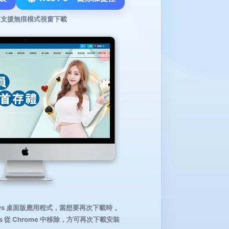
寶的技巧與莊家
財神娛樂城 - 最
優勢分析｜財神
新線上娛樂城推
娛樂城
薦首選，勝率
如何玩威力彩？
高、出金快速
新手全攻略，提
娛樂城線上賭博
升中獎機率的秘
網站的合法性與
訣｜財神娛樂城
安全性：全面解
如何安心玩線上
析
娛樂城？專家3條
2024 中職賽事直
建議幫你理智遊
播平台全面評比
玩｜財神娛樂城
線上娛樂城：最
財神娛樂城：探
佳觀賽選擇大解
索刮刮樂的魅力
析
與提升中獎機會
財神線上娛樂城
的策略
學會麻將技巧就