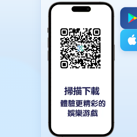
位樂透攻略｜專
資金出入是否透明
業保障、多元彩
種與豐厚獎勵
遊戲結果是否經過公平機制認證（如RNG）
財神娛樂城熱門
客戶資料是否加密保護
樂透推薦｜人氣
彩種一次掌握，
是否具備合法營運執照
贏獎無極限
玩家申訴處理機制是否健全
DU認證的保障效力
透過DU認證的娛樂城，財神能為玩家提供以下保障：
出金有保障：
確保玩家贏錢後能順利提領，不被拖延
公平遊戲：
所有遊戲機率與結果皆受到監管，無法被
防詐系統：
有效過濾惡意詐騙與假冒平台。