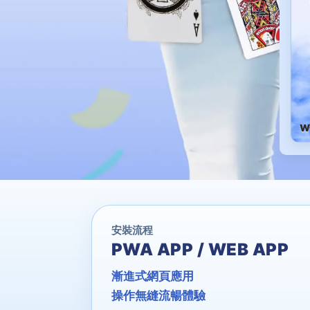
項
在 bets88娛
掌握百家樂
財神線上娛樂城
訣：提升贏
雷神之鎚攻略破
會的策略指
解技巧與爆分秘
訣一次掌握！
財神娛樂城彩球
樂園｜FT 
Lottery 與 WG 
Lottery 高賠率數
字彩體驗
財神娛樂城彩券
歷史與創新｜FT 
財神娛樂什麼是DU認證？為什麼它如此重要？
Lottery 與 WG 
Lottery 完美融合
DU認證的定義
財神娛樂城全方
財神DU認證，全稱為「Digital Unificatio