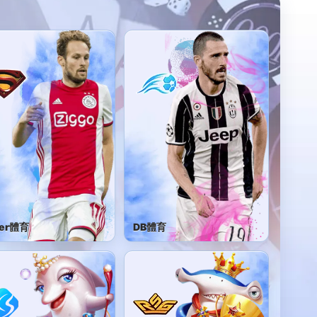
的傳奇人物
台，為你呈現最
財神娛樂城的優
真實的遊戲體驗
惠活動：如何最
大程度地受益
「娛樂城換現
金」遊戲攻略，
輕鬆銀行交易：
提高勝率輕鬆獲
財神娛樂城的付
利
款方式和提款選
項
娛樂城 註冊送
禮：免費禮品等
【三公玩法】速
您來領取
成班，3分鐘的時
間讓你變成線上
逼真娛樂！真人
三公高手！
娛樂平台帶你走
進真實賭場的奇
【539尾數抓法】
妙世界
大補帖！這樣玩
一直中獎一直
遊戲成就現實！
爽！－財神娛樂
娛樂城換現金，