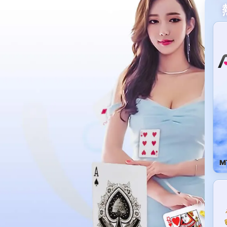
專業策略：獲得
539尾數抓
放送！免費試玩
新手必讀的完整
捕魚機
析
成功的關鍵
下六合彩玩
享受激動刺激的
指南，讓您上手
開暢玩
追蹤2026 FIF
在bets88
遊戲世界
更快更順利！
的秘密
賓果賓果必中 - 
界盃｜財神娛
攻略
資深玩家分享在
投注百家樂無壓
無往不利！老手
捕魚機
城觀看與投注
財神娛樂城的致
為什麼線上
力：利用體驗金
玩家揭露的百家
大公開
攻略
勝技巧
機在bets8
探索遊戲世界
樂撇步，賺翻全
魚達人
城擁有最佳
場！
巧
賓果賓果必中 - 
立即登錄！免費
利率？
財神娛樂城的經
娛樂城體驗金300
典賓果遊戲
如何在台灣的
元，夢想贏在手
Bets88娛樂
中！
賓果賓果必中 - 
老虎機賺取
線上賓果的漸進
獎金
獎池：追逐改變
生活的勝利
百家樂密技
bets88娛
準備好通過賓果
得更多的秘
賓果必中贏得獎