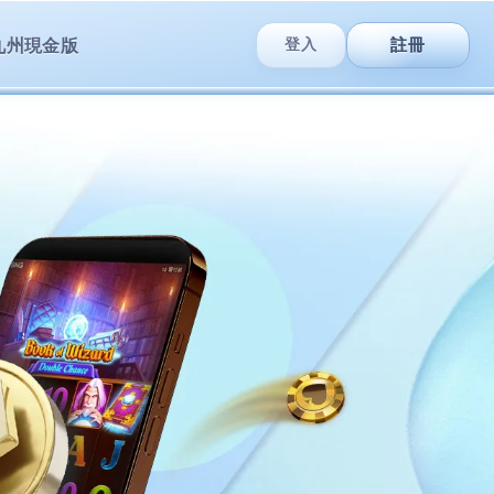
遊戲
棋牌电竞
捕魚遊戲
財神娛樂城優惠
APP下載
常見問題
城電子遊
棋卡電競智慧與策
略的極致對決
類型
多元棋牌選擇盡
流暢體驗
策略與技巧兼備
獎勵
公平競爭環境
模式
豐富獎勵機制
援