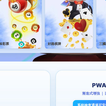
娛樂城
樂城 
賠率｜市場最具
秘
競爭力的投注回
電腦、手機和平
錢機
報
板隨時隨地暢玩
南
遊戲 | 財神娛樂城
財神娛樂城多樣
化投注玩法｜靈
活策略提升獲利
機會
財神娛樂城 線上
娛樂城玩家注
意！ 運彩「偷賠
率」風波與「球
狀元」賠率對比
分析
n Certification」，是一項專門針對線上娛樂平台進行的審核