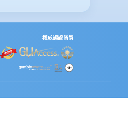
如何選擇最適合
能一人控制全場
台灣玩家的線上
運彩大神揭秘：
娛樂城：五大關
如何透過大小盤
鍵要素解析
分析賺取豐厚收
線上娛樂城麻將
益 - 財神線上娛
技巧解析掌握這
樂城指南
些打牌技巧，讓
撲克牌玩法大全
你不再輸得慘！
線上娛樂城全面
完整21點玩法教
解析撲克牌規
學：揭秘算牌技
則，讓你輕鬆上
巧與贏錢策略 | 財
手！
神線上娛樂城
線上娛樂城：線
財神娛樂城通過
上妞妞與今彩539
DU認證避免娛樂
必勝秘技大公
城詐騙風險
開：在財神娛樂