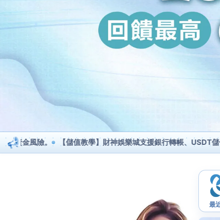
全部文章
彩票賓果
BETS88娛
娛樂城體驗金
百家樂怎麼玩
捕魚
賓果開獎必中抓
拿起手機下載 
牌法5分鐘玩法中
BETS88娛
2026世界盃
獎機率詳細教學
月抽豪邁運
想要輕鬆贏取大
一次學會多種玩
最新捕
注金
娛樂城大揭秘：
量「娛樂城體驗
法！百家樂怎麼
方法大
暢玩頂尖遊戲與
捕魚機玩家
金」？趕快來參
玩讓你一戰成
你輕鬆
財神娛樂城20
精彩娛樂
看：如何選
加！
名！
魚！
世界盃16強分
隨著線上娛樂城的興起，越來越多玩家選擇在網路上
適的捕魚機
極致享受賓果和
追求刺激？娛樂
百家樂怎麼玩：
進擊海
與淘汰賽全攻
險。為了保障自身權益，選擇通過「DU認證」的娛樂
彩票在財神娛樂
BETS88娛
城體驗金讓你置
簡單易學，享受
捕魚機
2026 FIFA 
城的線上體驗
註冊流程與
身澎湃賭場氛圍
刺激的賭博遊戲
開啟刺
全攻略｜財神
權益解析
之旅！
賓果賓果必中的
娛樂城體驗金大
百家樂怎麼玩？
樂城專屬賽事