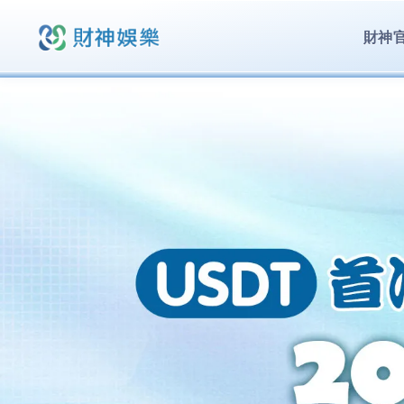
財神娛樂城
真
註冊財神娛樂城
真人娛
娛樂城
財神娛樂城
財神娛
如何存款
人荷官
如何提取資金
真人娛
動
財神娛
樂場特
財神娛樂城2025世
財神娛樂城2025世界盃16強分
首頁
2026世界盃