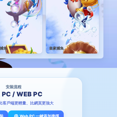
城
贏得財富獎勵
地下六合彩賠率
娛樂城推薦專家
超高？【地下六
推崇，帶您玩轉
合彩玩法】一玩
遊戲世界的頂尖
就上癮，還賺
平台
錢！－財神娛樂
娛樂城 註冊送驚
城
喜禮包，讓您的
探索娛樂城遊戲
娛樂生活更豐
世界：無盡刺激
富！
等待您！－財神
「真人娛樂震撼
娛樂城
登場！與世界各
想要靠【骰寶線
地的玩家一同競
上玩】發財？一
技，體驗專業賭
，以下為最新16強晉級隊伍：
篇文章讓你快速
場的魅力！」
理解骰寶怎麼
贏得線上真人骰
玩！