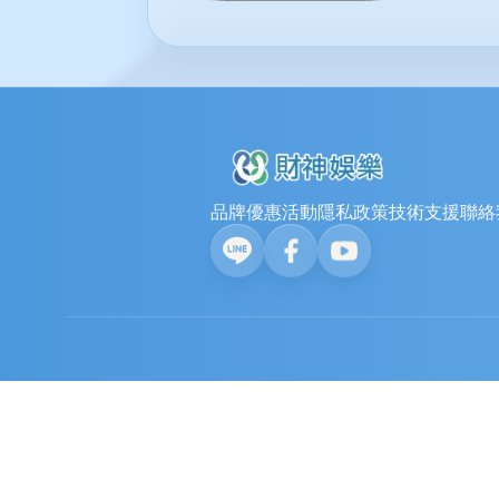
8強賽：
4場比賽，預計11月2日至11月3日
4強準決賽：
11月7日與11月8日
季軍戰：
11月11日
冠軍決賽：
11月13日
2.2 重要對戰與賽事焦點
本屆16強賽事充滿看點，巴西與摩洛哥、法國對南韓
隊的代表之一。
三、淘汰賽規則與比分回顧
在淘汰賽中，若90分鐘正規比賽結束時雙方平手，賽