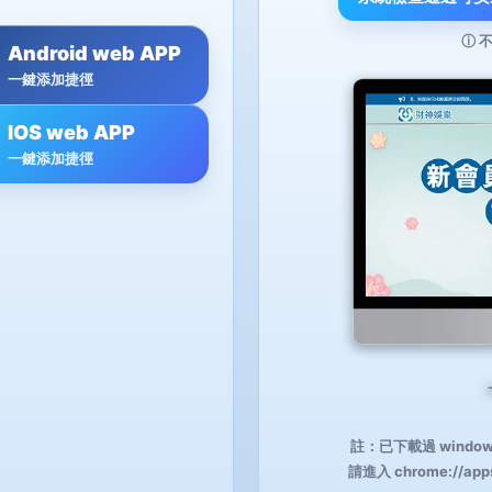
爭奪世界盃冠軍展開巔峰對決。
著是準決賽和冠軍戰。財神賽程安排如下：