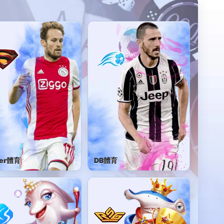
的傳奇人物
台，為你呈現最
財神娛樂城的優
真實的遊戲體驗
惠活動：如何最
大程度地受益
「娛樂城換現
金」遊戲攻略，
輕鬆銀行交易：
提高勝率輕鬆獲
財神娛樂城的付
利
款方式和提款選
項
娛樂城 註冊送
禮：免費禮品等
【三公玩法】速
您來領取
成班，3分鐘的時
間讓你變成線上
逼真娛樂！真人
三公高手！
娛樂平台帶你走
進真實賭場的奇
【539尾數抓法】
妙世界
大補帖！這樣玩
一直中獎一直
遊戲成就現實！
爽！－財神娛樂
娛樂城換現金，