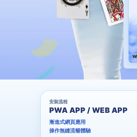
項
在 bets88娛
掌握百家樂
財神線上娛樂城
訣：提升贏
雷神之鎚攻略破
會的策略指
解技巧與爆分秘
訣一次掌握！
財神娛樂城彩球
樂園｜FT 
Lottery 與 WG 
Lottery 高賠率數
字彩體驗
財神娛樂城彩券
歷史與創新｜FT 
一、2025世界盃16強分組與晉級隊伍概覽
Lottery 與 WG 
財神隨著小組賽階段圓滿結束，各組排名前兩名的球隊
Lottery 完美融合
財神娛樂城全方
組別
晉級隊伍