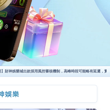
指南
娛樂城
老虎機
牛牛玩法
支報牌
bingo bingo玩法
財神娛樂城
賠率在博彩中發
在BETS88娛樂城
牛牛玩法新手指
揮作用的秘密
玩老虎機認識多
南：从入门到精
APP下載
種符號不吃虧
通，全程教学！
娛樂城：一站式
遊戲- 
Bingo Bingo玩法
全方位娛樂體
娛樂平台，賺錢
財神線上娛樂城
成为牛牛玩法高
報牌玩法
解析：獲取大獎
驗，財神娛樂
好去處！
《雷神之錘》電
手：掌握游戏策
的最佳策略
城：台灣頂尖選
 
財神娛樂城APP 
子老虎機：挑戰
略和技巧的终极
擇的體育博彩、
立即加入「娛樂
報牌大揭
釣
─ 隨時隨地暢
接影響著各隊的晉級之路和冠軍爭奪。本文由【
財神娛樂
51000倍大獎
指南
賭場遊戲及彩票
城 註冊送」，獲
中奖率
開
玩，開啟全方位
平台
得豪華獎勵和驚
牛牛玩法：征服
略！
娛樂體驗
人的遊戲體驗！
賭場的秘密武
財神娛樂城：線
器，成為牌桌上
上博彩的領導者
獨家真人娛樂平