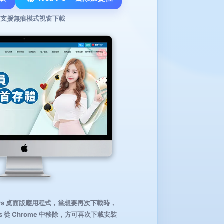
寶的技巧與莊家
財神娛樂城 - 最
優勢分析｜財神
新線上娛樂城推
娛樂城
薦首選，勝率
如何玩威力彩？
高、出金快速
新手全攻略，提
娛樂城線上賭博
升中獎機率的秘
網站的合法性與
訣｜財神娛樂城
安全性：全面解
如何安心玩線上
析
娛樂城？專家3條
2024 中職賽事直
建議幫你理智遊
播平台全面評比
玩｜財神娛樂城
線上娛樂城：最
財神娛樂城：探
佳觀賽選擇大解
索刮刮樂的魅力
析
與提升中獎機會
財神線上娛樂城
的策略
學會麻將技巧就