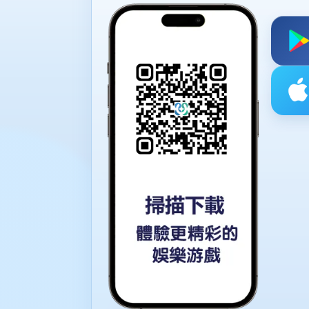
位樂透攻略｜專
A組
巴西、摩洛哥
業保障、多元彩
B組
法國、南韓
種與豐厚獎勵
C組
德國、加拿大
財神娛樂城熱門
D組
西班牙、墨西哥
樂透推薦｜人氣
E組
阿根廷、瑞典
彩種一次掌握，
F組
英格蘭、突尼斯
贏獎無極限
G組
荷蘭、塞內加爾
H組
葡萄牙、日本
財神這16支隊伍將在10月25日正式展開淘汰賽，為
二、16強賽程與比賽安排財神娛樂
2.1 16強賽程概要
16強淘汰賽通常從1/8決賽開始，勝者晉級8強，接
1/8決賽：
共8場比賽，時間從10月25日到10月29日