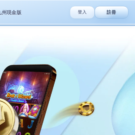
遊戲
棋牌电竞
捕魚遊戲
財神娛樂城優惠
APP下載
常見問題
城電子遊
棋卡電競智慧與策
略的極致對決
類型
多元棋牌選擇盡
流暢體驗
策略與技巧兼備
獎勵
公平競爭環境
模式
豐富獎勵機制
援