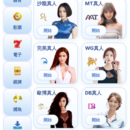
首頁
財神娛樂城
財神線上娛樂城：金猩特調 RG電子老虎機全面評價
全部文章
選擇文章
賓果開獎必中抓牌法5分鐘玩法中獎機率詳細教學
彩票賓果
娛樂城大揭秘：暢玩頂尖遊戲與精彩娛樂
在如今的線上賭場遊戲世界中，電子老虎機以其簡單易
拿起手機下載 - BETS88娛樂城月月抽豪邁運彩投
玩、獎金豐厚等特點，吸引了大量的玩家。今天，我們將
極致享受賓果和彩票在財神娛樂城的線上體驗
注金
BETS88娛樂城
深入探討由
財神娛樂城
提供的金猩特調系列 RG電子老虎
最常見的五個體育運彩錯誤，你犯了幾個？
賓果賓果必中的專業策略：獲得成功的關鍵
捕魚機玩家必看：如何選擇合適的捕魚機機台
機，評價這款遊戲的各個方面，從遊戲玩法、圖像設計到
場中投注|tha娛樂城分享世界盃投注過關投注策略
獎金機制及其優勢，幫助玩家了解這款熱門遊戲的魅力。
賓果賓果必中 - 資深玩家分享在財神娛樂城的致勝
BETS88娛樂城：註冊流程與豐厚權益解析
指南
賠率在博彩中發揮作用的秘密
技巧
539尾數抓法與地下六合彩玩法：在bets88的專業
娛樂城
娛樂城：一站式娛樂平台，賺錢好去處！
賓果賓果必中 - 財神娛樂城的經典賓果遊戲
攻略
在BETS88娛樂城玩老虎機認識多種符號不吃虧
立即加入「娛樂城 註冊送」，獲得豪華獎勵和驚人
賓果賓果必中 - 線上賓果的漸進獎池：追逐改變生
為什麼線上老虎機在bets88娛樂城擁有最佳的獲利
老虎機
財神線上娛樂城《雷神之錘》電子老虎機：挑戰
牛牛玩法新手指南：从入门到精通，全程教学！
的遊戲體驗！
活的勝利
率？
51000倍大獎