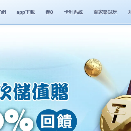
人娛樂
場中投注
2026世界盃
彩票賓果
電子
樂城在財神
財神娛樂城體場中
關於2026年世界杯
財神娛樂城人氣彩
財神娛樂
投注
球樂園與數字彩
戲
追蹤2026 FIFA世界
樂城頂級真
全方位體育賽事
盃
彩券文化的華麗演
豐富遊戲
進
即時賠率更新
高畫質與
樂場促銷活
財神娛樂城全方位
多樣化的體育博彩
專屬遊戲
樂透攻略
方式
多人競技
樂場真人娛
熱門樂透推薦
跨平台支
色
冊流程與豐厚權益解析
豐厚權益解析