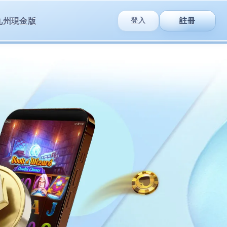
遊戲
棋牌电竞
捕魚遊戲
財神娛樂城優惠
APP下載
常見問題
城電子遊
棋卡電競智慧與策
略的極致對決
類型
多元棋牌選擇盡
流暢體驗
策略與技巧兼備
獎勵
公平競爭環境
模式
豐富獎勵機制
援