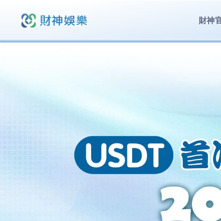
財神娛樂城
真
註冊財神娛樂城
真人娛
娛樂城
財神娛樂城
財神娛
如何存款
人荷官
如何提取資金
真人娛
動
財神娛
樂場特
BETS88娛樂城：註
BETS88娛樂城：註冊流程與
首頁
BETS88娛樂城