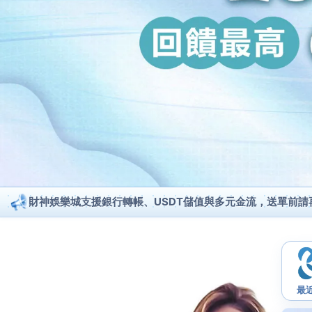
全部文章
彩票賓果
BETS88娛
娛樂城體驗金
百家樂怎麼玩
捕魚
賓果開獎必中抓
拿起手機下載 
牌法5分鐘玩法中
BETS88娛
2026世界盃
獎機率詳細教學
月抽豪邁運
想要輕鬆贏取大
一次學會多種玩
最新捕
注金
娛樂城大揭秘：
量「娛樂城體驗
法！百家樂怎麼
方法大
暢玩頂尖遊戲與
捕魚機玩家
金」？趕快來參
玩讓你一戰成
你輕鬆
財神娛樂城20
BETS88娛樂城註冊指南：輕鬆加入我們
精彩娛樂
看：如何選
加！
名！
魚！
世界盃16強分
適的捕魚機
極致享受賓果和
追求刺激？娛樂
百家樂怎麼玩：
進擊海
與淘汰賽全攻
彩票在財神娛樂
BETS88娛
城體驗金讓你置
簡單易學，享受
捕魚機
2026 FIFA 
城的線上體驗
註冊流程與
身澎湃賭場氛圍
刺激的賭博遊戲
開啟刺
全攻略｜財神
權益解析
之旅！
賓果賓果必中的
娛樂城體驗金大
百家樂怎麼玩？
樂城專屬賽事