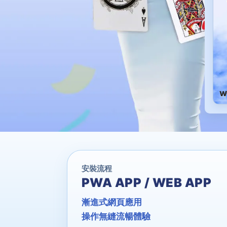
項
在 bets88娛
掌握百家樂
財神線上娛樂城
訣：提升贏
雷神之鎚攻略破
會的策略指
解技巧與爆分秘
訣一次掌握！
財神娛樂城彩球
樂園｜FT 
Lottery 與 WG 
Lottery 高賠率數
是提供豐富遊戲體驗和優惠的網路
BETS88娛樂城
字彩體驗
的BETS88娛樂城註冊指南，讓您輕鬆加入我們
財神娛樂城彩券
歷史與創新｜FT 
1. 前往BETS88娛樂城官方網站
Lottery 與 WG 
首先，打開您的瀏覽器，輸入BETS88娛樂城
Lottery 完美融合
財神娛樂城全方