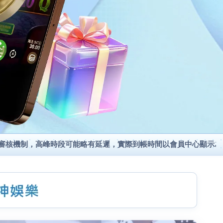
指南
娛樂城
老虎機
牛牛玩法
支報牌
bingo bingo玩法
財神娛樂城
賠率在博彩中發
在BETS88娛樂城
牛牛玩法新手指
揮作用的秘密
玩老虎機認識多
南：从入门到精
APP下載
種符號不吃虧
通，全程教学！
娛樂城：一站式
遊戲- 
Bingo Bingo玩法
全方位娛樂體
娛樂平台，賺錢
財神線上娛樂城
成为牛牛玩法高
報牌玩法
解析：獲取大獎
驗，財神娛樂
好去處！
《雷神之錘》電
手：掌握游戏策
的最佳策略
城：台灣頂尖選
 
財神娛樂城APP 
子老虎機：挑戰
略和技巧的终极
擇的體育博彩、
立即加入「娛樂
報牌大揭
釣
─ 隨時隨地暢
51000倍大獎
指南
賭場遊戲及彩票
城 註冊送」，獲
中奖率
開
玩，開啟全方位
平台
得豪華獎勵和驚
牛牛玩法：征服
略！
娛樂體驗
人的遊戲體驗！
賭場的秘密武
財神娛樂城：線
器，成為牌桌上
上博彩的領導者
獨家真人娛樂平