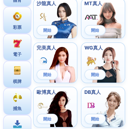
全部文章
選擇文章
賓果開獎必中抓牌法5分鐘玩法中獎機率詳細教學
彩票賓果
娛樂城大揭秘：暢玩頂尖遊戲與精彩娛樂
拿起手機下載 - BETS88娛樂城月月抽豪邁運彩投
極致享受賓果和彩票在財神娛樂城的線上體驗
注金
BETS88娛樂城
最常見的五個體育運彩錯誤，你犯了幾個？
賓果賓果必中的專業策略：獲得成功的關鍵
捕魚機玩家必看：如何選擇合適的捕魚機機台
場中投注|tha娛樂城分享世界盃投注過關投注策略
賓果賓果必中 - 資深玩家分享在財神娛樂城的致勝
BETS88娛樂城：註冊流程與豐厚權益解析
指南
賠率在博彩中發揮作用的秘密
技巧
539尾數抓法與地下六合彩玩法：在bets88的專業
娛樂城
娛樂城：一站式娛樂平台，賺錢好去處！
賓果賓果必中 - 財神娛樂城的經典賓果遊戲
攻略
在BETS88娛樂城玩老虎機認識多種符號不吃虧
財神娛樂城電子遊戲｜娛樂再升級，開
立即加入「娛樂城 註冊送」，獲得豪華獎勵和驚人
賓果賓果必中 - 線上賓果的漸進獎池：追逐改變生
為什麼線上老虎機在bets88娛樂城擁有最佳的獲利
老虎機
財神線上娛樂城《雷神之錘》電子老虎機：挑戰
財神娛樂城全新電子遊戲專區，涵蓋動作冒
啟全新電玩體驗
牛牛玩法新手指南：从入门到精通，全程教学！
的遊戲體驗！
活的勝利
率？
51000倍大獎
險、角色扮演、競速、格鬥與經典街機，多
牛牛玩法
成为牛牛玩法高手：掌握游戏策略和技巧的终极指
獨家真人娛樂平台，為你呈現最真實的遊戲體驗
準備好通過賓果賓果必中贏得獎項
如何在台灣的 Bets88娛樂城 玩老虎機賺取豐厚獎
想要輕鬆贏取大量「娛樂城體驗金」？趕快來參
元遊戲類型支援多裝置，無廣告干擾，打造
南
金
加！
「娛樂城換現金」遊戲攻略，提高勝率輕鬆獲利
沉浸式娛樂體驗，一站式享受數位娛樂！
財神線上娛樂城雷神之鎚攻略破解技巧與爆分秘訣
娛樂城體驗金
一次學會多種玩法！百家樂怎麼玩讓你一戰成名！
牛牛玩法：征服賭場的秘密武器，成為牌桌上的傳
一次掌握！
百家樂密技：在bets88娛樂城贏得更多的秘訣
追求刺激？娛樂城體驗金讓你置身澎湃賭場氛圍
娛樂城 註冊送禮：免費禮品等您來領取