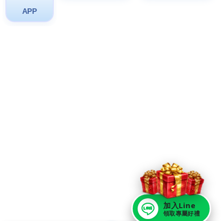
玩運彩即時比分
lol新手獎勵
百家樂
財神娛樂城
真人娛樂
場中投注
2026世界盃
彩票賓果
電子遊戲
棋牌电竞
捕魚遊戲
539玩法
財神娛樂城優惠
APP下載
常見問題
網站地圖
運彩好朋友
Contact Us
玩運
Phone
/n2c10/
mlb討論區
E-mail
mail@9bullcasino.com.tw
玩運彩
2026© Copyright All Rights Reserved
財神娛樂城
百家樂破解
更多資訊