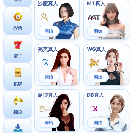
全部消息
選擇最新消息
優惠活動
Live Casino
沒有資料
Sports Betting
BingoBingo
Online Games
Chess and E-sports
Fishing Game
雙贏彩對獎