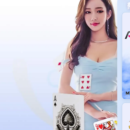
財神娛樂城優惠
2026-02-04
財神娛樂城｜安全透明 - 所有活動皆有
信！