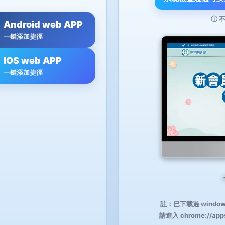
財神娛樂城優惠
2026-02-0
碼，最高贏30,000
財神娛樂城｜享受最高