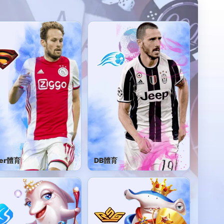
4
上限 - VIP會員尊享