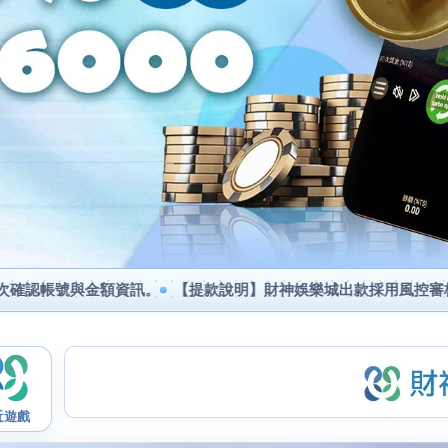
Sports Betting
BingoBingo
Online Games
新手獎勵
百家樂
539玩法
運彩好朋友
玩運
比分
捕魚機遊戲
lol比賽
運彩
百家樂
娛樂城
場中投注
lol nga
運彩分析
BETS