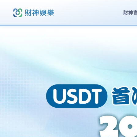
財神娛樂城
真
註冊財神娛樂城
真人娛
娛樂城
財神娛樂城
財神娛
如何存款
人荷官
如何提取資金
真人娛
動
財神娛
樂場特
財神娛樂城優惠
財神娛樂城優惠
首頁