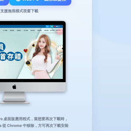
4
0.7%回饋，尊榮禮遇只在VIP會員