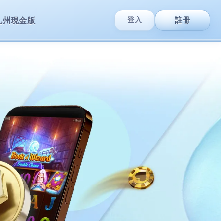
遊戲
棋牌电竞
捕魚遊戲
財神娛樂城優惠
APP下載
常見問題
城電子遊
棋卡電競智慧與策
略的極致對決
類型
多元棋牌選擇盡
流暢體驗
策略與技巧兼備
獎勵
公平競爭環境
模式
豐富獎勵機制
援