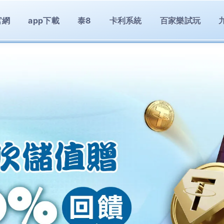
人娛樂
場中投注
2026世界盃
彩票賓果
電子
樂城在財神
財神娛樂城體場中
關於2026年世界杯
財神娛樂城人氣彩
財神娛樂
投注
球樂園與數字彩
戲
追蹤2026 FIFA世界
樂城頂級真
全方位體育賽事
盃
彩券文化的華麗演
豐富遊戲
進
即時賠率更新
高畫質與
樂場促銷活
財神娛樂城全方位
多樣化的體育博彩
專屬遊戲
樂透攻略
方式
多人競技
樂場真人娛
熱門樂透推薦
跨平台支
色