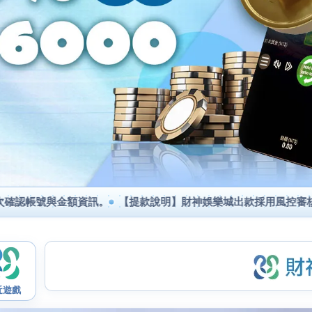
Sports Betting
BingoBingo
Online Games
新手獎勵
百家樂
539玩法
運彩好朋友
玩運
比分
捕魚機遊戲
lol比賽
運彩
百家樂
娛樂城
場中投注
lol nga
運彩分析
BETS