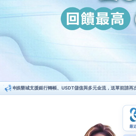
全部消息
優惠活動
Live Casino
雙贏彩對獎
玩運彩即時比分
lol
賭場遊戲
威力彩走勢圖
nba 即時
539現場開獎號碼
六合彩開獎日期