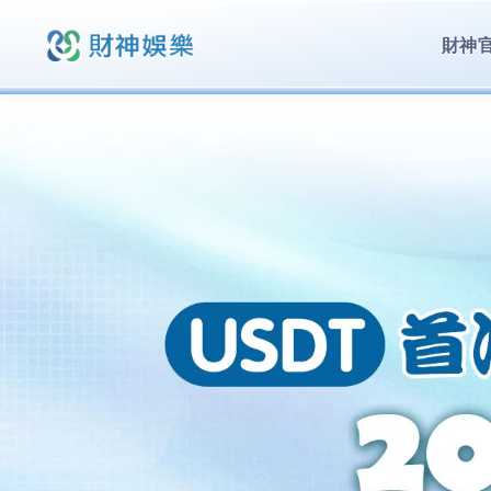
財神娛樂城
真
註冊財神娛樂城
真人娛
娛樂城
財神娛樂城
財神娛
如何存款
人荷官
如何提取資金
真人娛
動
財神娛
樂場特
mlb討論區
mlb討論區
首頁